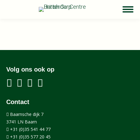
Volg ons ook op
Contact
Baarnsche dijk 7
3741 LN Baarn
+31 (0)35 541 44 77
+31 (0)35 577 20 45