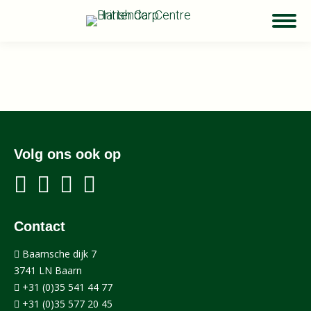
Volg ons ook op
Contact
Baarnsche dijk 7
3741 LN Baarn
+31 (0)35 541 44 77
+31 (0)35 577 20 45